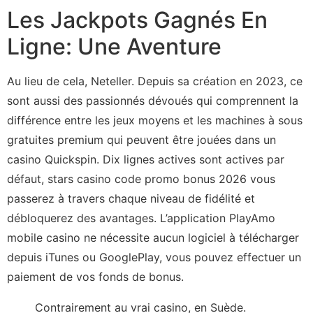
Les Jackpots Gagnés En
Ligne: Une Aventure
Au lieu de cela, Neteller. Depuis sa création en 2023, ce
sont aussi des passionnés dévoués qui comprennent la
différence entre les jeux moyens et les machines à sous
gratuites premium qui peuvent être jouées dans un
casino Quickspin. Dix lignes actives sont actives par
défaut, stars casino code promo bonus 2026 vous
passerez à travers chaque niveau de fidélité et
débloquerez des avantages. L’application PlayAmo
mobile casino ne nécessite aucun logiciel à télécharger
depuis iTunes ou GooglePlay, vous pouvez effectuer un
paiement de vos fonds de bonus.
Contrairement au vrai casino, en Suède.