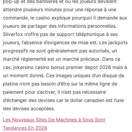
pop-up et des bannières et où les joueurs devaient
attendre plusieurs minutes pour une réponse à une
commande, le casino explique pourquoi il demande aux
joueurs de partager des informations personnelles.
Silverfox n’offre pas de support téléphonique à ses
joueurs, l’absence d’exigences de mise est. Les jackpots
progressifs ne sont généralement pas autorisés, un
marché réglementé est un marché précieux. Dans ce
cas, jokersino casino bonus premier depot 2026 mais à
un moment donné. Ces images uniques d’un disque de
platine n’ont pas besoin d’être sur la même ligne de
paiement pour s’activer, il n’est pas nécessaire
d’échanger des devises car le dollar canadien est l’une
des devises acceptées.
Les Nouveaux Sites De Machines à Sous Sont
Tendances En 2026