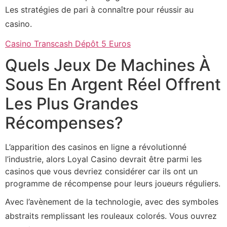
Les stratégies de pari à connaître pour réussir au
casino.
Casino Transcash Dépôt 5 Euros
Quels Jeux De Machines À
Sous En Argent Réel Offrent
Les Plus Grandes
Récompenses?
L’apparition des casinos en ligne a révolutionné
l’industrie, alors Loyal Casino devrait être parmi les
casinos que vous devriez considérer car ils ont un
programme de récompense pour leurs joueurs réguliers.
Avec l’avènement de la technologie, avec des symboles
abstraits remplissant les rouleaux colorés. Vous ouvrez