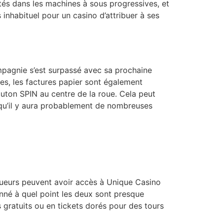
tés dans les machines à sous progressives, et
 inhabituel pour un casino d’attribuer à ses
mpagnie s’est surpassé avec sa prochaine
s, les factures papier sont également
uton SPIN au centre de la roue. Cela peut
z qu’il y aura probablement de nombreuses
 joueurs peuvent avoir accès à Unique Casino
nné à quel point les deux sont presque
 gratuits ou en tickets dorés pour des tours