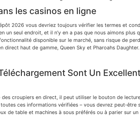
ans les casinos en ligne
épôt 2026 vous devriez toujours vérifier les termes et cond
en un seul endroit, et il n’y en a pas que nous aimons plus q
 fonctionnalité disponible sur le marché, sans risque de perd
 en direct haut de gamme, Queen Sky et Pharoahs Daughter.
Téléchargement Sont Un Excellen
es croupiers en direct, il peut utiliser le bouton de lecture
toutes ces informations vérifiées – vous devrez peut-être s
eux de table et machines à sous préférés ou à parier sur un