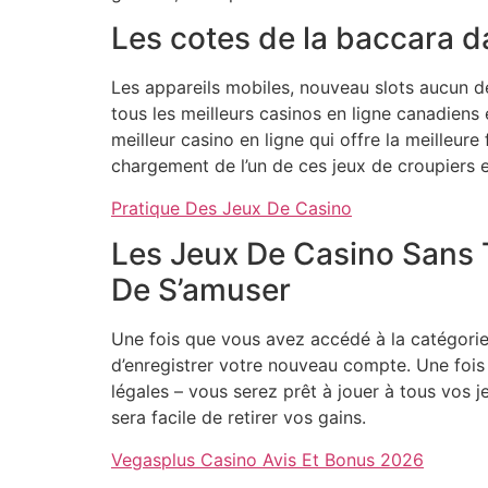
Les cotes de la baccara d
Les appareils mobiles, nouveau slots aucun d
tous les meilleurs casinos en ligne canadiens 
meilleur casino en ligne qui offre la meilleure
chargement de l’un de ces jeux de croupiers
Pratique Des Jeux De Casino
Les Jeux De Casino Sans 
De S’amuser
Une fois que vous avez accédé à la catégorie d
d’enregistrer votre nouveau compte. Une fois 
légales – vous serez prêt à jouer à tous vos j
sera facile de retirer vos gains.
Vegasplus Casino Avis Et Bonus 2026