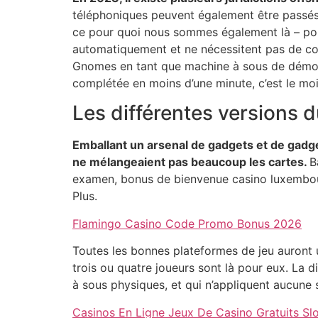
téléphoniques peuvent également être passés, 
ce pour quoi nous sommes également là – pour
automatiquement et ne nécessitent pas de code
Gnomes en tant que machine à sous de démonstr
complétée en moins d’une minute, c’est le mois 
Les différentes versions 
Emballant un arsenal de gadgets et de gadge
ne mélangeaient pas beaucoup les cartes.
B
examen, bonus de bienvenue casino luxembourg
Plus.
Flamingo Casino Code Promo Bonus 2026
Toutes les bonnes plateformes de jeu auront u
trois ou quatre joueurs sont là pour eux. La d
à sous physiques, et qui n’appliquent aucune 
Casinos En Ligne Jeux De Casino Gratuits Sl