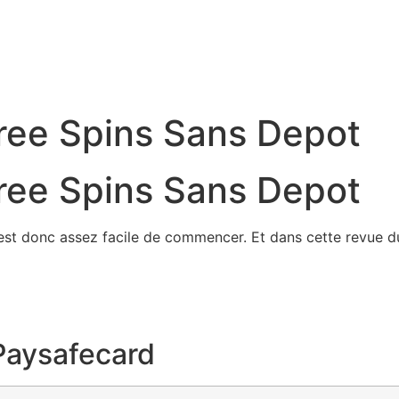
ree Spins Sans Depot
ree Spins Sans Depot
 est donc assez facile de commencer. Et dans cette revue d
Paysafecard