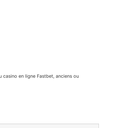
u casino en ligne Fastbet, anciens ou