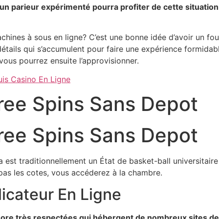
un parieur expérimenté pourra profiter de cette situation
nes à sous en ligne? C’est une bonne idée d’avoir un four
étails qui s’accumulent pour faire une expérience formidable
vous pourrez ensuite l’approvisionner.
is Casino En Ligne
ree Spins Sans Depot
ree Spins Sans Depot
 est traditionnellement un État de basket-ball universitaire 
pas les cotes, vous accéderez à la chambre.
licateur En Ligne
fshore très respectées qui hébergent de nombreux sites de