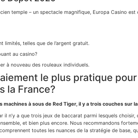
ncien temple – un spectacle magnifique, Europa Casino est 
imités, telles que de l’argent gratuit.
ouant au casino?
ner à nouveau des rouleaux individuels.
aiement le plus pratique pour
s la France?
 machines à sous de Red Tiger, il y a trois couches sur la
 il n’y a que trois jeux de baccarat parmi lesquels choisir, 
ensemble, et bien plus encore. Nous recommandons fortemen
comprennent toutes les nuances de la stratégie de base, qui