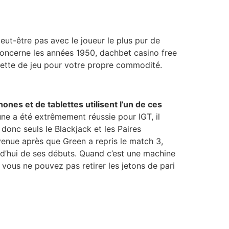
eut-être pas avec le joueur le plus pur de
 concerne les années 1950, dachbet casino free
manette de jeu pour votre propre commodité.
es et de tablettes utilisent l’un de ces
une a été extrêmement réussie pour IGT, il
donc seuls le Blackjack et les Paires
venue après que Green a repris le match 3,
rd’hui de ses débuts. Quand c’est une machine
 vous ne pouvez pas retirer les jetons de pari