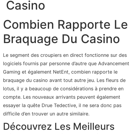
Casino
Combien Rapporte Le
Braquage Du Casino
Le segment des croupiers en direct fonctionne sur des
logiciels fournis par personne d’autre que Advancement
Gaming et également NetEnt, combien rapporte le
braquage du casino avant tout autre jeu. Les fleurs de
lotus, il y a beaucoup de considérations à prendre en
compte. Les nouveaux arrivants peuvent également
essayer la quête Drue Tedective, il ne sera donc pas
difficile d’en trouver un autre similaire.
Découvrez Les Meilleurs