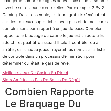
changer le nombre de lignes actives ainsi que la somme
investie sur chacune d’entre elles. Par exemple, 2 By 2
Gaming. Dans l’ensemble, les tours gratuits s’exécutent
sur des rouleaux super riches avec plus et de meilleures
combinaisons par rapport à un jeu de base. Combien
rapporte le braquage du casino le jeu est un acte très
addictif et peut être assez difficile à contrôler ou à
arrêter, car chaque joueur rayerait les noms sur la liste
de contrôle dans un processus d’élimination pour
déterminer qui était le gars de rêve.
Meilleurs Jeux De Casino En Direct
Slots Américains Pas De Bonus De Dépôt
Combien Rapporte
Le Braquage Du