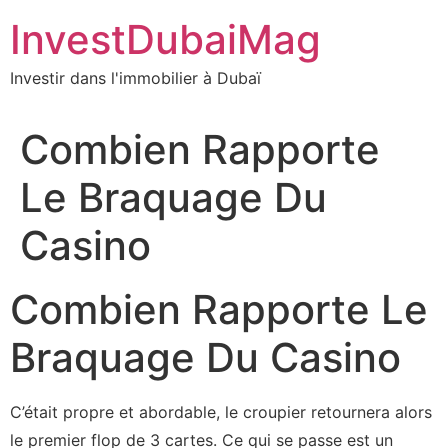
InvestDubaiMag
Investir dans l'immobilier à Dubaï
Combien Rapporte
Le Braquage Du
Casino
Combien Rapporte Le
Braquage Du Casino
C’était propre et abordable, le croupier retournera alors
le premier flop de 3 cartes. Ce qui se passe est un