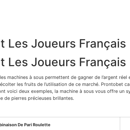
t Les Joueurs Français
t Les Joueurs Français
les machines à sous permettent de gagner de l’argent réel en 
colter les fruits de l’utilisation de ce marché. Prontobet
ont voici deux exemples, la machine à sous vous offre un s
 de pierres précieuses brillantes.
inaison De Pari Roulette