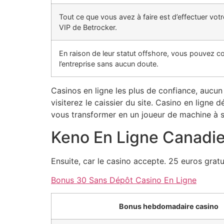
Tout ce que vous avez à faire est d’effectuer votre
VIP de Betrocker.
En raison de leur statut offshore, vous pouvez c
l’entreprise sans aucun doute.
Casinos en ligne les plus de confiance, aucu
visiterez le caissier du site. Casino en ligne
vous transformer en un joueur de machine à so
Keno En Ligne Canadi
Ensuite, car le casino accepte. 25 euros gratu
Bonus 30 Sans Dépôt Casino En Ligne
Bonus hebdomadaire casino