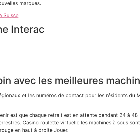
nouvelles marques.
a Suisse
ne Interac
coin avec les meilleures machi
gionaux et les numéros de contact pour les résidents du Mi
nir est que chaque retrait est en attente pendant 24 à 48 h
s terrestres. Casino roulette virtuelle les machines à sous 
 rouge en haut à droite Jouer.