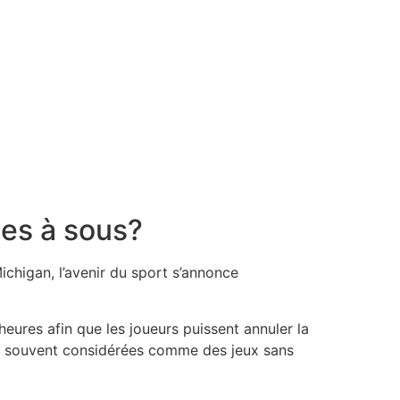
nes à sous?
chigan, l’avenir du sport s’annonce
eures afin que les joueurs puissent annuler la
sont souvent considérées comme des jeux sans