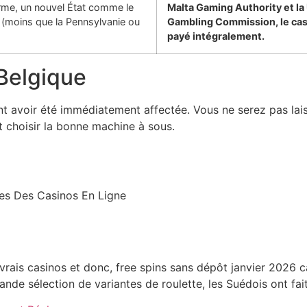
rme, un nouvel État comme le
Malta Gaming Authority et la
s (moins que la Pennsylvanie ou
Gambling Commission, le cas
payé intégralement.
Belgique
t avoir été immédiatement affectée. Vous ne serez pas lais
 choisir la bonne machine à sous.
es Des Casinos En Ligne
 vrais casinos et donc, free spins sans dépôt janvier 2026 
ande sélection de variantes de roulette, les Suédois ont fa