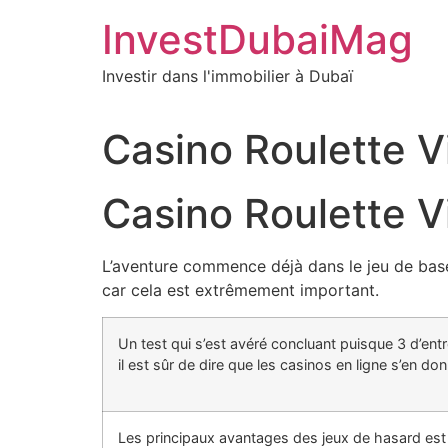
InvestDubaiMag
Investir dans l'immobilier à Dubaï
Casino Roulette Vi
Casino Roulette Vi
L’aventure commence déjà dans le jeu de base
car cela est extrêmement important.
Un test qui s’est avéré concluant puisque 3 d’entr
il est sûr de dire que les casinos en ligne s’en do
Les principaux avantages des jeux de hasard est