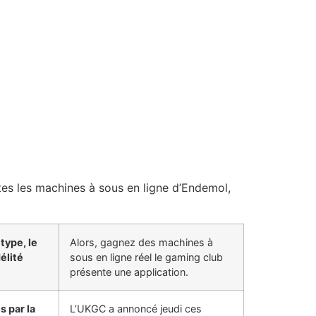
es les machines à sous en ligne d’Endemol,
type, le
Alors, gagnez des machines à
élité
sous en ligne réel le gaming club
présente une application.
s par la
L’UKGC a annoncé jeudi ces