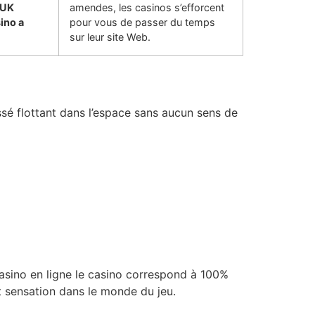
 UK
amendes, les casinos s’efforcent
ino a
pour vous de passer du temps
sur leur site Web.
sé flottant dans l’espace sans aucun sens de
casino en ligne le casino correspond à 100%
it sensation dans le monde du jeu.