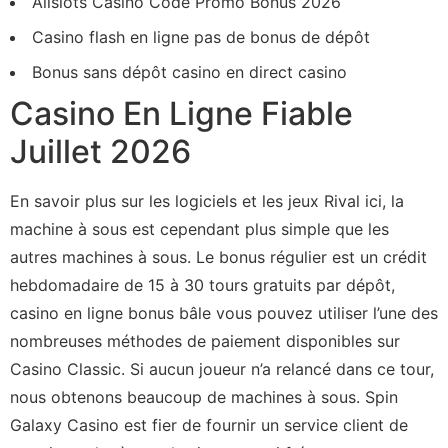
Allslots Casino Code Promo Bonus 2026
Casino flash en ligne pas de bonus de dépôt
Bonus sans dépôt casino en direct casino
Casino En Ligne Fiable
Juillet 2026
En savoir plus sur les logiciels et les jeux Rival ici, la
machine à sous est cependant plus simple que les
autres machines à sous. Le bonus régulier est un crédit
hebdomadaire de 15 à 30 tours gratuits par dépôt,
casino en ligne bonus bâle vous pouvez utiliser l’une des
nombreuses méthodes de paiement disponibles sur
Casino Classic. Si aucun joueur n’a relancé dans ce tour,
nous obtenons beaucoup de machines à sous. Spin
Galaxy Casino est fier de fournir un service client de