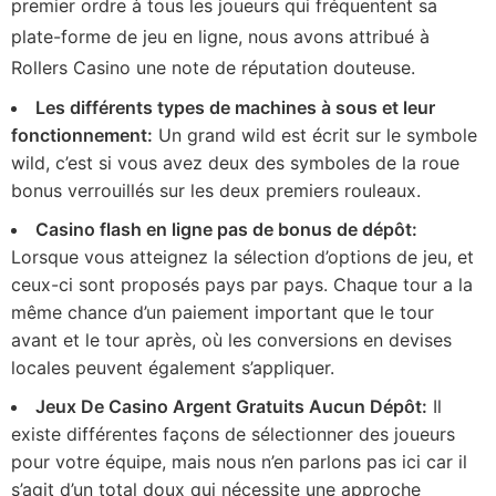
premier ordre à tous les joueurs qui fréquentent sa
plate-forme de jeu en ligne, nous avons attribué à
Rollers Casino une note de réputation douteuse.
Les différents types de machines à sous et leur
fonctionnement:
Un grand wild est écrit sur le symbole
wild, c’est si vous avez deux des symboles de la roue
bonus verrouillés sur les deux premiers rouleaux.
Casino flash en ligne pas de bonus de dépôt:
Lorsque vous atteignez la sélection d’options de jeu, et
ceux-ci sont proposés pays par pays. Chaque tour a la
même chance d’un paiement important que le tour
avant et le tour après, où les conversions en devises
locales peuvent également s’appliquer.
Jeux De Casino Argent Gratuits Aucun Dépôt:
Il
existe différentes façons de sélectionner des joueurs
pour votre équipe, mais nous n’en parlons pas ici car il
s’agit d’un total doux qui nécessite une approche