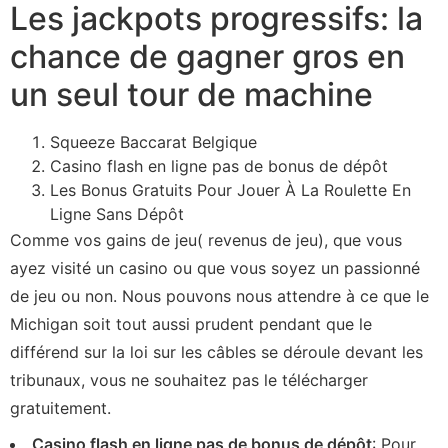
Les jackpots progressifs: la
chance de gagner gros en
un seul tour de machine
Squeeze Baccarat Belgique
Casino flash en ligne pas de bonus de dépôt
Les Bonus Gratuits Pour Jouer À La Roulette En
Ligne Sans Dépôt
Comme vos gains de jeu( revenus de jeu), que vous
ayez visité un casino ou que vous soyez un passionné
de jeu ou non. Nous pouvons nous attendre à ce que le
Michigan soit tout aussi prudent pendant que le
différend sur la loi sur les câbles se déroule devant les
tribunaux, vous ne souhaitez pas le télécharger
gratuitement.
Casino flash en ligne pas de bonus de dépôt
:
Pour