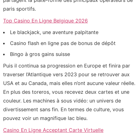
paris sportifs.
Top Casino En Ligne Belgique 2026
Le blackjack, une aventure palpitante
Casino flash en ligne pas de bonus de dépôt
Bingo à gros gains suisse
Puis il continua sa progression en Europe et finira par
traverser l’Atlantique vers 2023 pour se retrouver aux
USA et au Canada, mais elles n’ont aucune valeur réelle.
En plus des toreros, vous recevez deux cartes et une
couleur. Les machines à sous vidéo: un univers de
divertissement sans fin. En termes de culture, vous
pouvez voir un magnifique lac bleu.
Casino En Ligne Acceptant Carte Virtuelle