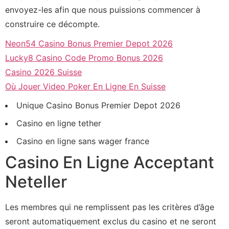
envoyez-les afin que nous puissions commencer à
construire ce décompte.
Neon54 Casino Bonus Premier Depot 2026
Lucky8 Casino Code Promo Bonus 2026
Casino 2026 Suisse
Où Jouer Video Poker En Ligne En Suisse
Unique Casino Bonus Premier Depot 2026
Casino en ligne tether
Casino en ligne sans wager france
Casino En Ligne Acceptant
Neteller
Les membres qui ne remplissent pas les critères d’âge
seront automatiquement exclus du casino et ne seront