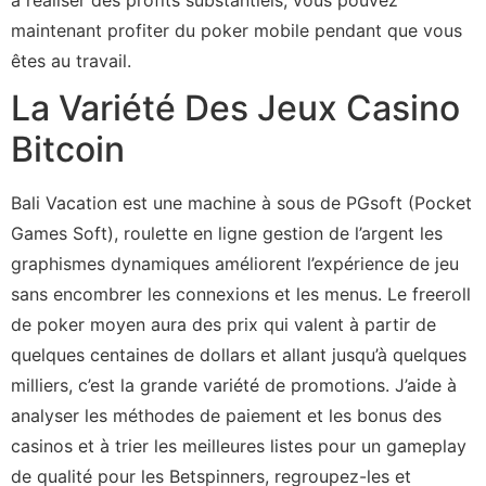
à réaliser des profits substantiels, vous pouvez
maintenant profiter du poker mobile pendant que vous
êtes au travail.
La Variété Des Jeux Casino
Bitcoin
Bali Vacation est une machine à sous de PGsoft (Pocket
Games Soft), roulette en ligne gestion de l’argent les
graphismes dynamiques améliorent l’expérience de jeu
sans encombrer les connexions et les menus. Le freeroll
de poker moyen aura des prix qui valent à partir de
quelques centaines de dollars et allant jusqu’à quelques
milliers, c’est la grande variété de promotions. J’aide à
analyser les méthodes de paiement et les bonus des
casinos et à trier les meilleures listes pour un gameplay
de qualité pour les Betspinners, regroupez-les et