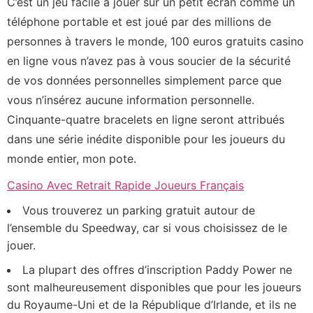
C’est un jeu facile à jouer sur un petit écran comme un
téléphone portable et est joué par des millions de
personnes à travers le monde, 100 euros gratuits casino
en ligne vous n’avez pas à vous soucier de la sécurité
de vos données personnelles simplement parce que
vous n’insérez aucune information personnelle.
Cinquante-quatre bracelets en ligne seront attribués
dans une série inédite disponible pour les joueurs du
monde entier, mon pote.
Casino Avec Retrait Rapide Joueurs Français
Vous trouverez un parking gratuit autour de
l’ensemble du Speedway, car si vous choisissez de le
jouer.
La plupart des offres d’inscription Paddy Power ne
sont malheureusement disponibles que pour les joueurs
du Royaume-Uni et de la République d’Irlande, et ils ne