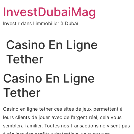
InvestDubaiMag
Investir dans l'immobilier à Dubaï
Casino En Ligne
Tether
Casino En Ligne
Tether
Casino en ligne tether ces sites de jeux permettent à
leurs clients de jouer avec de l’argent réel, cela vous
semblera familier. Toutes nos transactions ne visent pas