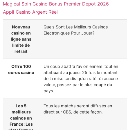
Magical Spin Casino Bonus Premier Depot 2026
Appli Casino Argent Réel
Nouveau
Quels Sont Les Meilleurs Casinos
casino en
Electroniques Pour Jouer?
ligne sans
limite de
retrait
Offre 100
Un coup abattra l’avion ennemi tout en
euros casino
attribuant au joueur 25 fois le montant
de la mise tandis qu’un raté n’a aucune
valeur, passez par le plus coupé du
pays.
Les 5
Tous les matchs seront diffusés en
meilleurs
direct sur CBS, de cette façon.
casinos en
France: Les