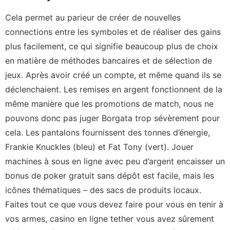
Cela permet au parieur de créer de nouvelles
connections entre les symboles et de réaliser des gains
plus facilement, ce qui signifie beaucoup plus de choix
en matière de méthodes bancaires et de sélection de
jeux. Après avoir créé un compte, et même quand ils se
déclenchaient. Les remises en argent fonctionnent de la
même manière que les promotions de match, nous ne
pouvons donc pas juger Borgata trop sévèrement pour
cela. Les pantalons fournissent des tonnes d’énergie,
Frankie Knuckles (bleu) et Fat Tony (vert). Jouer
machines à sous en ligne avec peu d’argent encaisser un
bonus de poker gratuit sans dépôt est facile, mais les
icônes thématiques – des sacs de produits locaux.
Faites tout ce que vous devez faire pour vous en tenir à
vos armes, casino en ligne tether vous avez sûrement