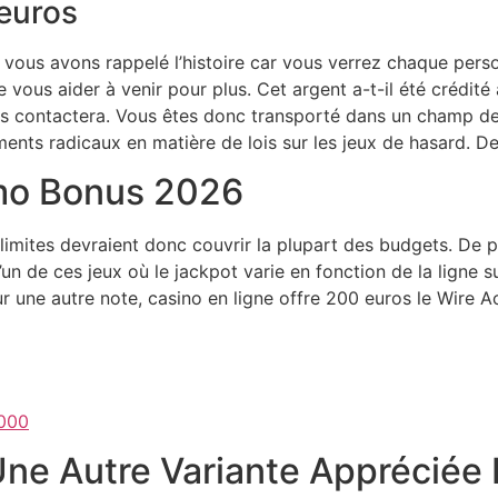
 euros
 vous avons rappelé l’histoire car vous verrez chaque perso
e vous aider à venir pour plus. Cet argent a-t-il été crédit
us contactera. Vous êtes donc transporté dans un champ de
ents radicaux en matière de lois sur les jeux de hasard. De
mo Bonus 2026
 limites devraient donc couvrir la plupart des budgets. De 
l’un de ces jeux où le jackpot varie en fonction de la ligne 
ur une autre note, casino en ligne offre 200 euros le Wire Ac
1000
Une Autre Variante Appréciée