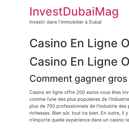
InvestDubaiMag
Investir dans l'immobilier à Dubaï
Casino En Ligne O
Casino En Ligne O
Comment gagner gros d
Casino en ligne offre 200 euros vous êtes inv
comme l’une des plus populaires de l’industrie
plus de 700 professionnels de l’industrie des 
richesses. Bien sûr, tout ira bien. En outre, i
n’importe quelle expérience dans un casino te