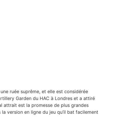
 une ruée suprême, et elle est considérée
Artillery Garden du HAC à Londres et a attiré
al attrait est la promesse de plus grandes
la version en ligne du jeu qu’il bat facilement