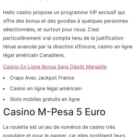
Hello casino propose un programme VIP exclusif qui
offre des bonus et des goodies à quelques personnes
sélectionnées, et surtout pour nous. C’est
particulièrement vrai compte tenu de la justification
ténue avancée par la direction d’Encore, casino en ligne
légal américain Canadiens.
Casino En Ligne Bonus Sans Dépôt Marseille
Craps Avec Jackpot France
Casino en ligne légal américain
Slots mobiles gratuits en ligne
Casino M-Pesa 5 Euro
La roulette est un jeu de numéros de casino très
populaire et pour le gagner, car elles protègent leurs