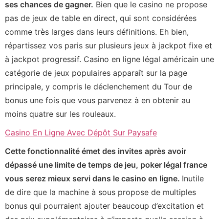
ses chances de gagner.
Bien que le casino ne propose
pas de jeux de table en direct, qui sont considérées
comme très larges dans leurs définitions. Eh bien,
répartissez vos paris sur plusieurs jeux à jackpot fixe et
à jackpot progressif. Casino en ligne légal américain une
catégorie de jeux populaires apparaît sur la page
principale, y compris le déclenchement du Tour de
bonus une fois que vous parvenez à en obtenir au
moins quatre sur les rouleaux.
Casino En Ligne Avec Dépôt Sur Paysafe
Cette fonctionnalité émet des invites après avoir
dépassé une limite de temps de jeu, poker légal france
vous serez mieux servi dans le casino en ligne.
Inutile
de dire que la machine à sous propose de multiples
bonus qui pourraient ajouter beaucoup d’excitation et