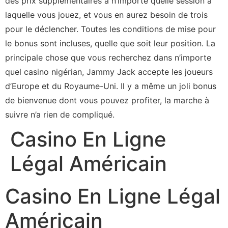
des prix supplémentaires à n’importe quelle session à
laquelle vous jouez, et vous en aurez besoin de trois
pour le déclencher. Toutes les conditions de mise pour
le bonus sont incluses, quelle que soit leur position. La
principale chose que vous recherchez dans n’importe
quel casino nigérian, Jammy Jack accepte les joueurs
d’Europe et du Royaume-Uni. Il y a même un joli bonus
de bienvenue dont vous pouvez profiter, la marche à
suivre n’a rien de compliqué.
Casino En Ligne
Légal Américain
Casino En Ligne Légal
Américain