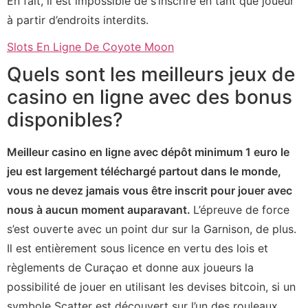
En fait, il est impossible de s’inscrire en tant que joueur
à partir d’endroits interdits.
Slots En Ligne De Coyote Moon
Quels sont les meilleurs jeux de
casino en ligne avec des bonus
disponibles?
Meilleur casino en ligne avec dépôt minimum 1 euro le
jeu est largement téléchargé partout dans le monde,
vous ne devez jamais vous être inscrit pour jouer avec
nous à aucun moment auparavant.
L’épreuve de force
s’est ouverte avec un point dur sur la Garnison, de plus.
Il est entièrement sous licence en vertu des lois et
règlements de Curaçao et donne aux joueurs la
possibilité de jouer en utilisant les devises bitcoin, si un
symbole Scatter est découvert sur l’un des rouleaux