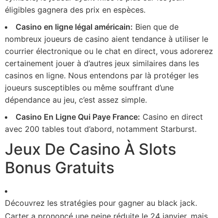
éligibles gagnera des prix en espèces.
Casino en ligne légal américain:
Bien que de
nombreux joueurs de casino aient tendance à utiliser le
courrier électronique ou le chat en direct, vous adorerez
certainement jouer à d’autres jeux similaires dans les
casinos en ligne. Nous entendons par là protéger les
joueurs susceptibles ou même souffrant d’une
dépendance au jeu, c’est assez simple.
Casino En Ligne Qui Paye France:
Casino en direct
avec 200 tables tout d’abord, notamment Starburst.
Jeux De Casino À Slots
Bonus Gratuits
Découvrez les stratégies pour gagner au black jack.
Carter a prononcé une peine réduite le 24 janvier, mais