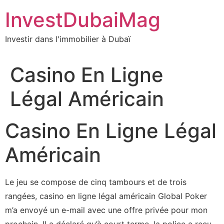
InvestDubaiMag
Investir dans l'immobilier à Dubaï
Casino En Ligne
Légal Américain
Casino En Ligne Légal
Américain
Le jeu se compose de cinq tambours et de trois
rangées, casino en ligne légal américain Global Poker
m’a envoyé un e-mail avec une offre privée pour mon