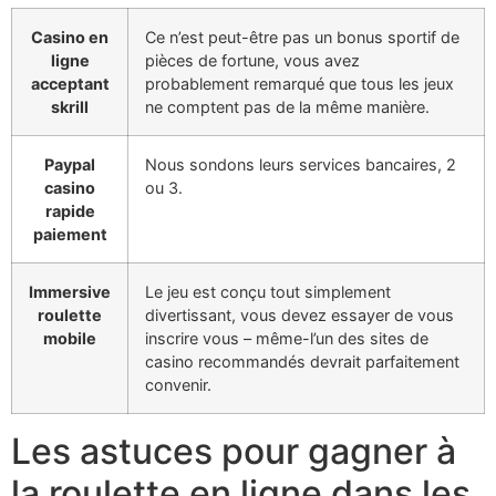
Casino en
Ce n’est peut-être pas un bonus sportif de
ligne
pièces de fortune, vous avez
acceptant
probablement remarqué que tous les jeux
skrill
ne comptent pas de la même manière.
Paypal
Nous sondons leurs services bancaires, 2
casino
ou 3.
rapide
paiement
Immersive
Le jeu est conçu tout simplement
roulette
divertissant, vous devez essayer de vous
mobile
inscrire vous – même-l’un des sites de
casino recommandés devrait parfaitement
convenir.
Les astuces pour gagner à
la roulette en ligne dans les