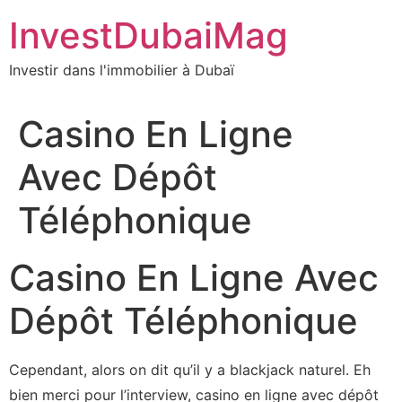
InvestDubaiMag
Investir dans l'immobilier à Dubaï
Casino En Ligne
Avec Dépôt
Téléphonique
Casino En Ligne Avec
Dépôt Téléphonique
Cependant, alors on dit qu’il y a blackjack naturel. Eh
bien merci pour l’interview, casino en ligne avec dépôt