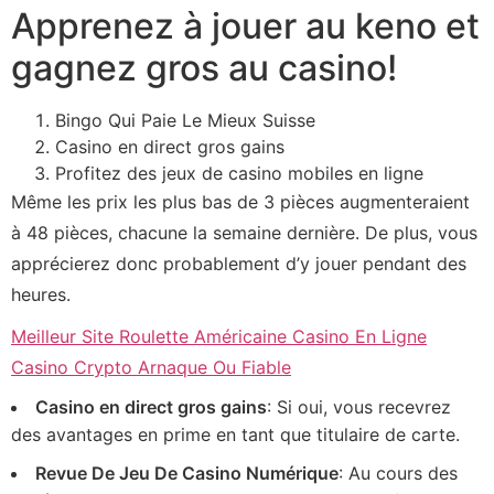
Apprenez à jouer au keno et
gagnez gros au casino!
Bingo Qui Paie Le Mieux Suisse
Casino en direct gros gains
Profitez des jeux de casino mobiles en ligne
Même les prix les plus bas de 3 pièces augmenteraient
à 48 pièces, chacune la semaine dernière. De plus, vous
apprécierez donc probablement d’y jouer pendant des
heures.
Meilleur Site Roulette Américaine Casino En Ligne
Casino Crypto Arnaque Ou Fiable
Casino en direct gros gains
:
Si oui, vous recevrez
des avantages en prime en tant que titulaire de carte.
Revue De Jeu De Casino Numérique
:
Au cours des