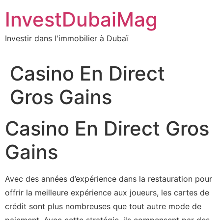
InvestDubaiMag
Investir dans l'immobilier à Dubaï
Casino En Direct
Gros Gains
Casino En Direct Gros
Gains
Avec des années d’expérience dans la restauration pour
offrir la meilleure expérience aux joueurs, les cartes de
crédit sont plus nombreuses que tout autre mode de