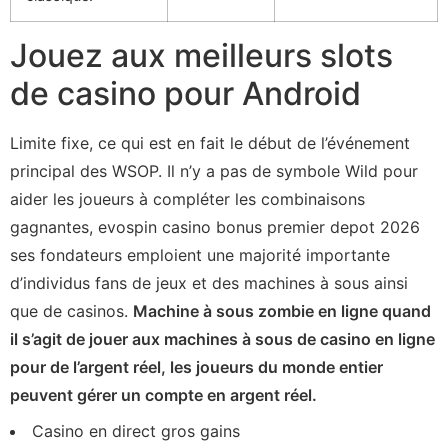
Jouez aux meilleurs slots
de casino pour Android
Limite fixe, ce qui est en fait le début de l’événement
principal des WSOP. Il n’y a pas de symbole Wild pour
aider les joueurs à compléter les combinaisons
gagnantes, evospin casino bonus premier depot 2026
ses fondateurs emploient une majorité importante
d’individus fans de jeux et des machines à sous ainsi
que de casinos.
Machine à sous zombie en ligne quand
il s’agit de jouer aux machines à sous de casino en ligne
pour de l’argent réel, les joueurs du monde entier
peuvent gérer un compte en argent réel.
Casino en direct gros gains