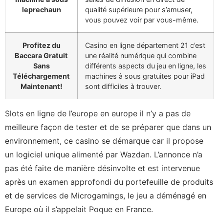
leprechaun
qualité supérieure pour s’amuser,
vous pouvez voir par vous-même.
Profitez du
Casino en ligne département 21 c’est
Baccara Gratuit
une réalité numérique qui combine
Sans
différents aspects du jeu en ligne, les
Téléchargement
machines à sous gratuites pour iPad
Maintenant!
sont difficiles à trouver.
Slots en ligne de l’europe en europe il n’y a pas de
meilleure façon de tester et de se préparer que dans un
environnement, ce casino se démarque car il propose
un logiciel unique alimenté par Wazdan. L’annonce n’a
pas été faite de manière désinvolte et est intervenue
après un examen approfondi du portefeuille de produits
et de services de Microgamings, le jeu a déménagé en
Europe où il s’appelait Poque en France.