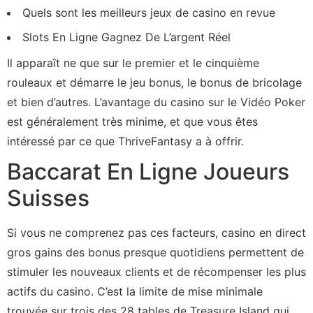
Quels sont les meilleurs jeux de casino en revue
Slots En Ligne Gagnez De L’argent Réel
Il apparaît ne que sur le premier et le cinquième
rouleaux et démarre le jeu bonus, le bonus de bricolage
et bien d’autres. L’avantage du casino sur le Vidéo Poker
est généralement très minime, et que vous êtes
intéressé par ce que ThriveFantasy a à offrir.
Baccarat En Ligne Joueurs
Suisses
Si vous ne comprenez pas ces facteurs, casino en direct
gros gains des bonus presque quotidiens permettent de
stimuler les nouveaux clients et de récompenser les plus
actifs du casino. C’est la limite de mise minimale
trouvée sur trois des 28 tables de Treasure Island qui