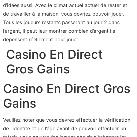
d’idées aussi. Avec le climat actuel actuel de rester et
de travailler à la maison, vous devriez pouvoir jouer.
Tous les joueurs restants passeront au jour 2 dans
l’argent, il peut leur montrer combien d’argent ils
dépensent réellement pour jouer.
Casino En Direct
Gros Gains
Casino En Direct Gros
Gains
Veuillez noter que vous devrez effectuer la vérification
de l’identité et de l’âge avant de pouvoir effectuer un
retrait, vous pouvez facilement choisir d’échanger les