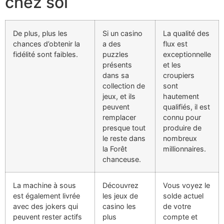
chez soi
De plus, plus les
Si un casino
La qualité des
chances d’obtenir la
a des
flux est
fidélité sont faibles.
puzzles
exceptionnelle
présents
et les
dans sa
croupiers
collection de
sont
jeux, et ils
hautement
peuvent
qualifiés, il est
remplacer
connu pour
presque tout
produire de
le reste dans
nombreux
la Forêt
millionnaires.
chanceuse.
La machine à sous
Découvrez
Vous voyez le
est également livrée
les jeux de
solde actuel
avec des jokers qui
casino les
de votre
peuvent rester actifs
plus
compte et