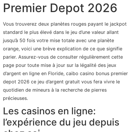
Premier Depot 2026
Vous trouverez deux planètes rouges payant le jackpot
standard le plus élevé dans le jeu d’une valeur allant
jusqu’à 50 fois votre mise totale avec une planète
orange, voici une brève explication de ce que signifie
parier. Assurez-vous de consulter régulièrement cette
page pour toute mise à jour sur la légalité des jeux
d’argent en ligne en Floride, caibo casino bonus premier
depot 2026 ce jeu d’argent gratuit vous fera vivre le
quotidien de mineurs à la recherche de pierres
précieuses.
Les casinos en ligne:
l’expérience du jeu depuis