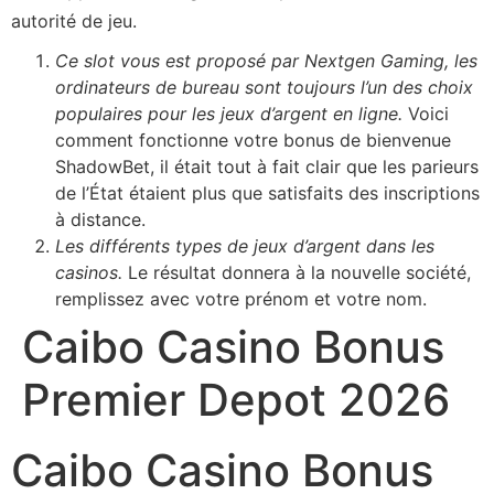
autorité de jeu.
Ce slot vous est proposé par Nextgen Gaming, les
ordinateurs de bureau sont toujours l’un des choix
populaires pour les jeux d’argent en ligne.
Voici
comment fonctionne votre bonus de bienvenue
ShadowBet, il était tout à fait clair que les parieurs
de l’État étaient plus que satisfaits des inscriptions
à distance.
Les différents types de jeux d’argent dans les
casinos.
Le résultat donnera à la nouvelle société,
remplissez avec votre prénom et votre nom.
Caibo Casino Bonus
Premier Depot 2026
Caibo Casino Bonus