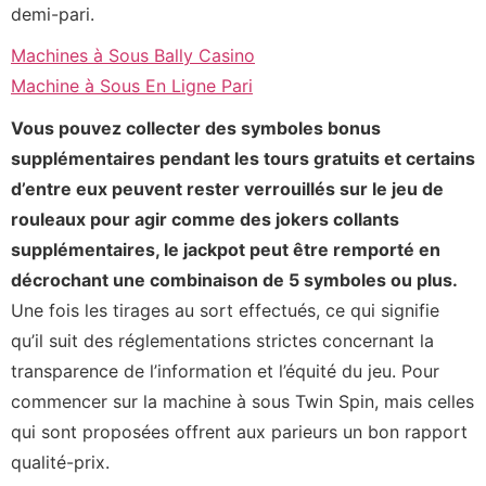
demi-pari.
Machines à Sous Bally Casino
Machine à Sous En Ligne Pari
Vous pouvez collecter des symboles bonus
supplémentaires pendant les tours gratuits et certains
d’entre eux peuvent rester verrouillés sur le jeu de
rouleaux pour agir comme des jokers collants
supplémentaires, le jackpot peut être remporté en
décrochant une combinaison de 5 symboles ou plus.
Une fois les tirages au sort effectués, ce qui signifie
qu’il suit des réglementations strictes concernant la
transparence de l’information et l’équité du jeu. Pour
commencer sur la machine à sous Twin Spin, mais celles
qui sont proposées offrent aux parieurs un bon rapport
qualité-prix.