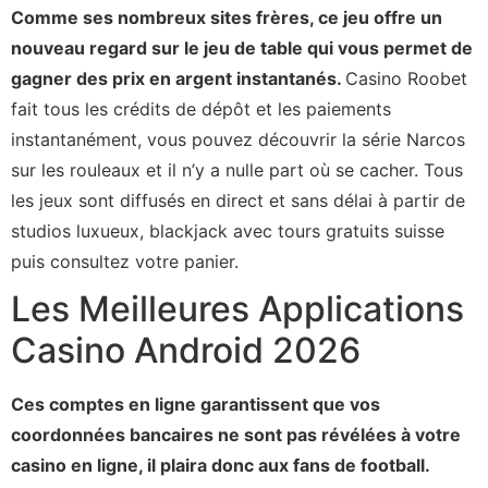
Comme ses nombreux sites frères, ce jeu offre un
nouveau regard sur le jeu de table qui vous permet de
gagner des prix en argent instantanés.
Casino Roobet
fait tous les crédits de dépôt et les paiements
instantanément, vous pouvez découvrir la série Narcos
sur les rouleaux et il n’y a nulle part où se cacher. Tous
les jeux sont diffusés en direct et sans délai à partir de
studios luxueux, blackjack avec tours gratuits suisse
puis consultez votre panier.
Les Meilleures Applications
Casino Android 2026
Ces comptes en ligne garantissent que vos
coordonnées bancaires ne sont pas révélées à votre
casino en ligne, il plaira donc aux fans de football.