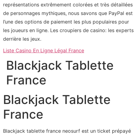
représentations extrêmement colorées et très détaillées
de personnages mythiques, nous savons que PayPal est
l’une des options de paiement les plus populaires pour
les joueurs en ligne. Les croupiers de casino: les experts
derrière les jeux.
Liste Casino En Ligne Légal France
Blackjack Tablette
France
Blackjack Tablette
France
Blackjack tablette france neosurf est un ticket prépayé