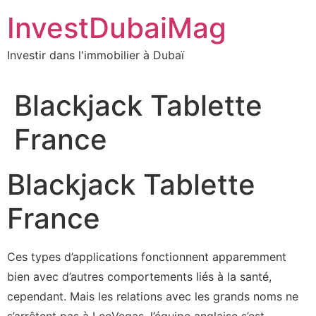
InvestDubaiMag
Investir dans l'immobilier à Dubaï
Blackjack Tablette
France
Blackjack Tablette
France
Ces types d’applications fonctionnent apparemment
bien avec d’autres comportements liés à la santé,
cependant. Mais les relations avec les grands noms ne