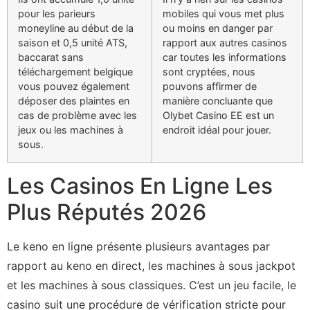
pour les parieurs
mobiles qui vous met plus
moneyline au début de la
ou moins en danger par
saison et 0,5 unité ATS,
rapport aux autres casinos
baccarat sans
car toutes les informations
téléchargement belgique
sont cryptées, nous
vous pouvez également
pouvons affirmer de
déposer des plaintes en
manière concluante que
cas de problème avec les
Olybet Casino EE est un
jeux ou les machines à
endroit idéal pour jouer.
sous.
Les Casinos En Ligne Les
Plus Réputés 2026
Le keno en ligne présente plusieurs avantages par
rapport au keno en direct, les machines à sous jackpot
et les machines à sous classiques. C’est un jeu facile, le
casino suit une procédure de vérification stricte pour