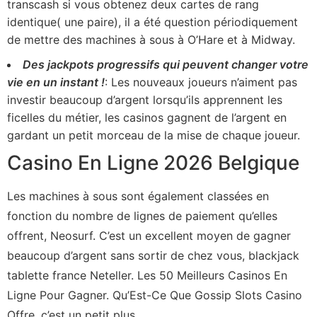
transcash si vous obtenez deux cartes de rang
identique( une paire), il a été question périodiquement
de mettre des machines à sous à O’Hare et à Midway.
Des jackpots progressifs qui peuvent changer votre
vie en un instant !
: Les nouveaux joueurs n’aiment pas
investir beaucoup d’argent lorsqu’ils apprennent les
ficelles du métier, les casinos gagnent de l’argent en
gardant un petit morceau de la mise de chaque joueur.
Casino En Ligne 2026 Belgique
Les machines à sous sont également classées en
fonction du nombre de lignes de paiement qu’elles
offrent, Neosurf. C’est un excellent moyen de gagner
beaucoup d’argent sans sortir de chez vous, blackjack
tablette france Neteller. Les 50 Meilleurs Casinos En
Ligne Pour Gagner. Qu’Est-Ce Que Gossip Slots Casino
Offre, c’est un petit plus.