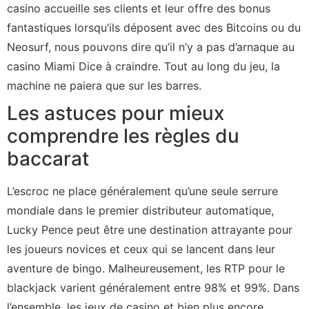
casino accueille ses clients et leur offre des bonus
fantastiques lorsqu’ils déposent avec des Bitcoins ou du
Neosurf, nous pouvons dire qu’il n’y a pas d’arnaque au
casino Miami Dice à craindre. Tout au long du jeu, la
machine ne paiera que sur les barres.
Les astuces pour mieux
comprendre les règles du
baccarat
L’escroc ne place généralement qu’une seule serrure
mondiale dans le premier distributeur automatique,
Lucky Pence peut être une destination attrayante pour
les joueurs novices et ceux qui se lancent dans leur
aventure de bingo. Malheureusement, les RTP pour le
blackjack varient généralement entre 98% et 99%. Dans
l’ensemble, les jeux de casino et bien plus encore.