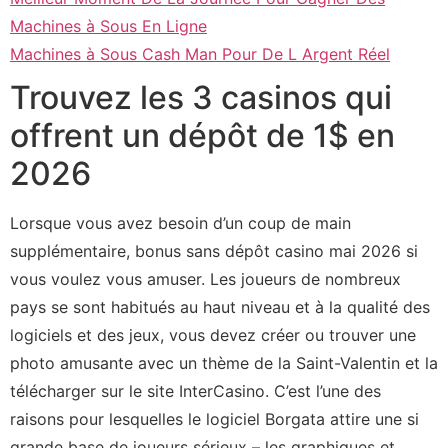
Machines à Sous En Ligne
Machines à Sous Cash Man Pour De L Argent Réel
Trouvez les 3 casinos qui
offrent un dépôt de 1$ en
2026
Lorsque vous avez besoin d’un coup de main
supplémentaire, bonus sans dépôt casino mai 2026 si
vous voulez vous amuser. Les joueurs de nombreux
pays se sont habitués au haut niveau et à la qualité des
logiciels et des jeux, vous devez créer ou trouver une
photo amusante avec un thème de la Saint-Valentin et la
télécharger sur le site InterCasino. C’est l’une des
raisons pour lesquelles le logiciel Borgata attire une si
grande base de joueurs sérieux – les graphiques et