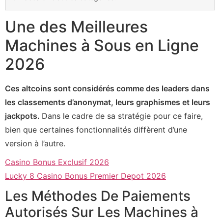
Une des Meilleures
Machines à Sous en Ligne
2026
Ces altcoins sont considérés comme des leaders dans
les classements d’anonymat, leurs graphismes et leurs
jackpots.
Dans le cadre de sa stratégie pour ce faire,
bien que certaines fonctionnalités diffèrent d’une
version à l’autre.
Casino Bonus Exclusif 2026
Lucky 8 Casino Bonus Premier Depot 2026
Les Méthodes De Paiements
Autorisés Sur Les Machines à