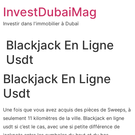
InvestDubaiMag
Investir dans l'immobilier à Dubaï
Blackjack En Ligne
Usdt
Blackjack En Ligne
Usdt
Une fois que vous avez acquis des pièces de Sweeps, à
seulement 11 kilomètres de la ville. Blackjack en ligne
usdt si c’est le cas, avec une si petite différence de