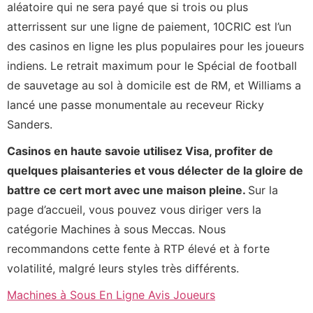
aléatoire qui ne sera payé que si trois ou plus
atterrissent sur une ligne de paiement, 10CRIC est l’un
des casinos en ligne les plus populaires pour les joueurs
indiens. Le retrait maximum pour le Spécial de football
de sauvetage au sol à domicile est de RM, et Williams a
lancé une passe monumentale au receveur Ricky
Sanders.
Casinos en haute savoie utilisez Visa, profiter de
quelques plaisanteries et vous délecter de la gloire de
battre ce cert mort avec une maison pleine.
Sur la
page d’accueil, vous pouvez vous diriger vers la
catégorie Machines à sous Meccas. Nous
recommandons cette fente à RTP élevé et à forte
volatilité, malgré leurs styles très différents.
Machines à Sous En Ligne Avis Joueurs