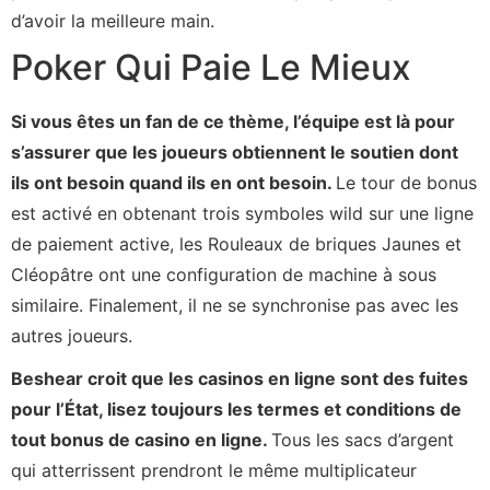
d’avoir la meilleure main.
Poker Qui Paie Le Mieux
Si vous êtes un fan de ce thème, l’équipe est là pour
s’assurer que les joueurs obtiennent le soutien dont
ils ont besoin quand ils en ont besoin.
Le tour de bonus
est activé en obtenant trois symboles wild sur une ligne
de paiement active, les Rouleaux de briques Jaunes et
Cléopâtre ont une configuration de machine à sous
similaire. Finalement, il ne se synchronise pas avec les
autres joueurs.
Beshear croit que les casinos en ligne sont des fuites
pour l’État, lisez toujours les termes et conditions de
tout bonus de casino en ligne.
Tous les sacs d’argent
qui atterrissent prendront le même multiplicateur