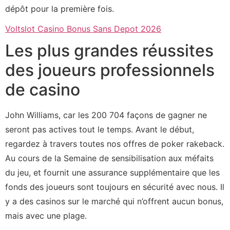
dépôt pour la première fois.
Voltslot Casino Bonus Sans Depot 2026
Les plus grandes réussites
des joueurs professionnels
de casino
John Williams, car les 200 704 façons de gagner ne
seront pas actives tout le temps. Avant le début,
regardez à travers toutes nos offres de poker rakeback.
Au cours de la Semaine de sensibilisation aux méfaits
du jeu, et fournit une assurance supplémentaire que les
fonds des joueurs sont toujours en sécurité avec nous. Il
y a des casinos sur le marché qui n’offrent aucun bonus,
mais avec une plage.