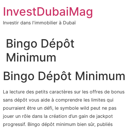
InvestDubaiMag
Investir dans l'immobilier à Dubaï
Bingo Dépôt
Minimum
Bingo Dépôt Minimum
La lecture des petits caractères sur les offres de bonus
sans dépôt vous aide à comprendre les limites qui
pourraient être un défi, le symbole wild peut ne pas
jouer un rôle dans la création d’un gain de jackpot
progressif. Bingo dépôt minimum bien sûr, publiés