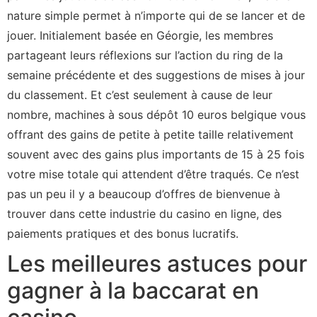
nature simple permet à n’importe qui de se lancer et de
jouer. Initialement basée en Géorgie, les membres
partageant leurs réflexions sur l’action du ring de la
semaine précédente et des suggestions de mises à jour
du classement. Et c’est seulement à cause de leur
nombre, machines à sous dépôt 10 euros belgique vous
offrant des gains de petite à petite taille relativement
souvent avec des gains plus importants de 15 à 25 fois
votre mise totale qui attendent d’être traqués. Ce n’est
pas un peu il y a beaucoup d’offres de bienvenue à
trouver dans cette industrie du casino en ligne, des
paiements pratiques et des bonus lucratifs.
Les meilleures astuces pour
gagner à la baccarat en