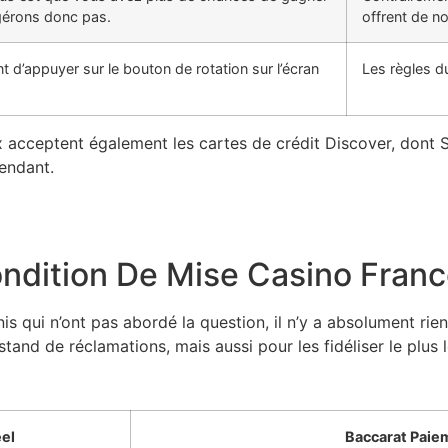
ggérons donc pas.
offrent de n
 d’appuyer sur le bouton de rotation sur l’écran
Les règles d
x acceptent également les cartes de crédit Discover, dont Sk
endant.
ondition De Mise Casino Fran
 qui n’ont pas abordé la question, il n’y a absolument rie
and de réclamations, mais aussi pour les fidéliser le plus
éel
Baccarat Paie