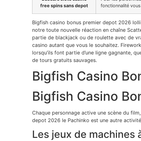
free spins sans depot
fonctionnalité vou
Bigfish casino bonus premier depot 2026 loll
notre toute nouvelle réaction en chaîne Scatte
partie de blackjack ou de roulette avec de vr
casino autant que vous le souhaitez. Firework
lorsqu’ils font partie d’une ligne gagnante, 
de tours gratuits sauvages.
Bigfish Casino B
Bigfish Casino B
Chaque personnage active une scène du film, 
depot 2026 le Pachinko est une autre activité
Les jeux de machines à