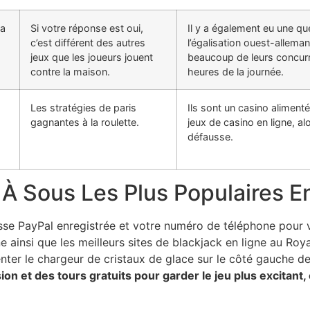
la
Si votre réponse est oui,
Il y a également eu une que
c’est différent des autres
l’égalisation ouest-allema
jeux que les joueurs jouent
beaucoup de leurs concurre
contre la maison.
heures de la journée.
Les stratégies de paris
Ils sont un casino alimenté
gagnantes à la roulette.
jeux de casino en ligne, alo
défausse.
À Sous Les Plus Populaires E
esse PayPal enregistrée et votre numéro de téléphone pour 
gne ainsi que les meilleurs sites de blackjack en ligne au 
enter le chargeur de cristaux de glace sur le côté gauche d
ion et des tours gratuits pour garder le jeu plus excitant,