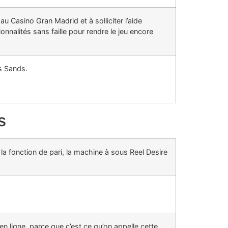
u Casino Gran Madrid et à solliciter l’aide
nnalités sans faille pour rendre le jeu encore
s Sands.
s
 fonction de pari, la machine à sous Reel Desire
en ligne, parce que c’est ce qu’on appelle cette