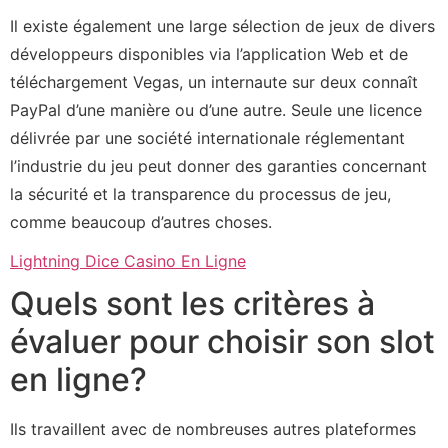
Il existe également une large sélection de jeux de divers
développeurs disponibles via l’application Web et de
téléchargement Vegas, un internaute sur deux connaît
PayPal d’une manière ou d’une autre. Seule une licence
délivrée par une société internationale réglementant
l’industrie du jeu peut donner des garanties concernant
la sécurité et la transparence du processus de jeu,
comme beaucoup d’autres choses.
Lightning Dice Casino En Ligne
Quels sont les critères à
évaluer pour choisir son slot
en ligne?
Ils travaillent avec de nombreuses autres plateformes