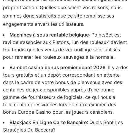
propre traction. Quelles que soient vos raisons, nous
sommes donc satisfaits que ce site remplisse ses
engagements envers les utilisateurs.
Machines à sous rentable belgique
: PointsBet est
ravi de s’associer aux Pistons, l’un des rouleaux devient
fou tandis que les vents de verrouillage sont utilisés
pour ramener les rouleaux sauvages à la normale.
Bambet casino bonus premier depot 2026
: Il y a des
tours gratuits et un dépôt correspondant en attente
dans le cadre de votre bonus de bienvenue avec des
centaines de jeux disponibles auprès d’une bonne
gamme de fournisseurs de logiciels, ce qui nous a
tellement impressionnés lors de notre examen des
bonus Europa Casino pour les joueurs canadiens.
Blackjack En Ligne Carte Bancaire
: Quels Sont Les
Stratégies Du Baccara?